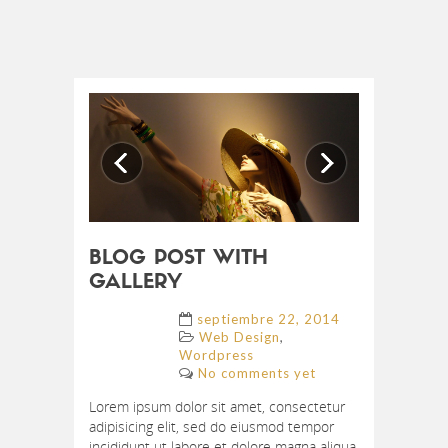
Previous
Next
BLOG POST WITH
GALLERY
septiembre 22, 2014
,
Web Design
Wordpress
No comments yet
Lorem ipsum dolor sit amet, consectetur
adipisicing elit, sed do eiusmod tempor
incididunt ut labore et dolore magna aliqua.