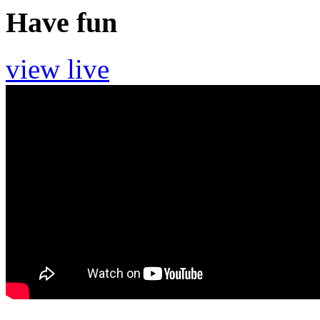
Have fun
view live