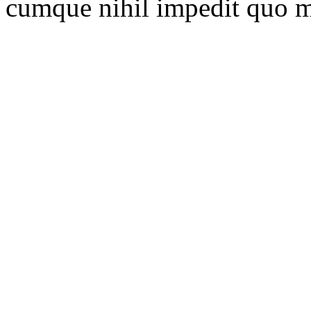
cumque nihil impedit quo m